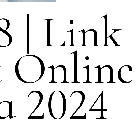
| Link
t Online
a 2024